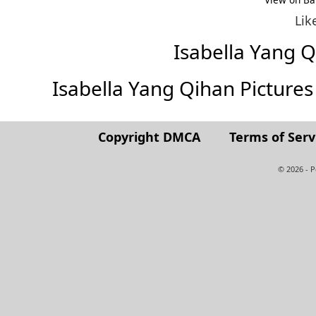
Lik
Isabella Yang 
Isabella Yang Qihan Pictures (
Copyright DMCA
Terms of Serv
© 2026 - 